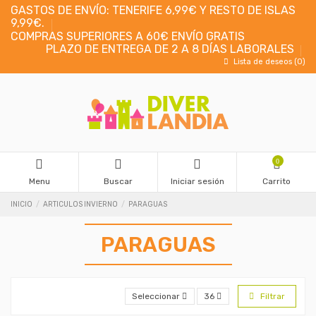
GASTOS DE ENVÍO: TENERIFE 6,99€ Y RESTO DE ISLAS
9,99€.
COMPRAS SUPERIORES A 60€ ENVÍO GRATIS
PLAZO DE ENTREGA DE 2 A 8 DÍAS LABORALES
Lista de deseos (
0
)
0
Menu
Buscar
Iniciar sesión
Carrito
INICIO
ARTICULOS INVIERNO
PARAGUAS
PARAGUAS
Seleccionar
36
Filtrar