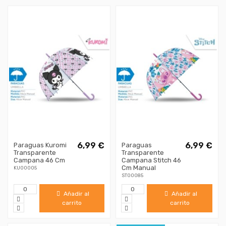
6,99 €
6,99 €
Paraguas Kuromi
Paraguas
Transparente
Transparente
Campana 46 Cm
Campana Stitch 46
Cm Manual
KU00005
ST00085
Añadir al
Añadir al
carrito
carrito