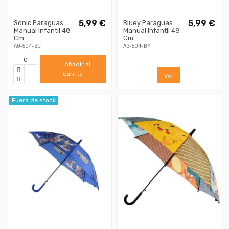
5,99 €
5,99 €
Sonic Paraguas
Bluey Paraguas
Manual Infantil 48
Manual Infantil 48
Cm
Cm
AG-504-SC
AG-504-BY
Añadir al
carrito
Ver
Fuera de stock