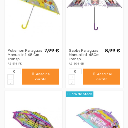
7,99 €
8,99 €
Pokemon Paraguas
Gabby Paraguas
Manual Inf. 48 Cm
Manual Inf. 48Cm
Transp
Transp
AG-514-PK
AG-504-GB
Añadir al
Añadir al
carrito
carrito
Fuera de stock