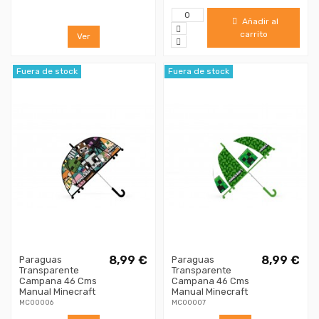
Añadir al
carrito
Ver
Fuera de stock
Fuera de stock
8,99 €
8,99 €
Paraguas
Paraguas
Transparente
Transparente
Campana 46 Cms
Campana 46 Cms
Manual Minecraft
Manual Minecraft
MC00006
MC00007